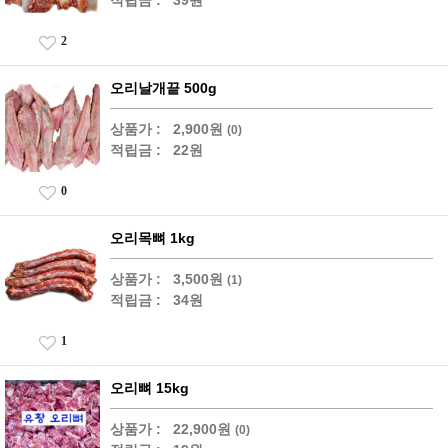
적립금 :
39원
2
오리날개끝 500g
상품가 :
2,900원
(0)
적립금 :
22원
0
오리목뼈 1kg
상품가 :
3,500원
(1)
적립금 :
34원
1
오리뼈 15kg
상품가 :
22,900원
(0)