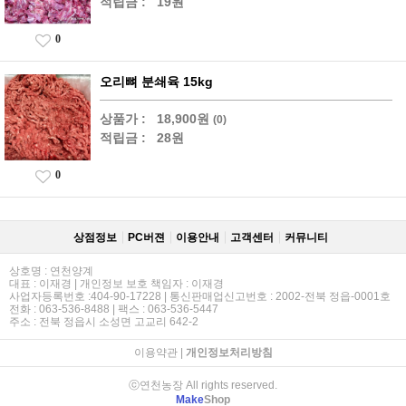
적립금 :
19원
0
오리뼈 분쇄육 15kg
상품가 :
18,900원
(0)
적립금 :
28원
0
상점정보
PC버젼
이용안내
고객센터
커뮤니티
상호명 : 연천양계
대표 : 이재경 | 개인정보 보호 책임자 : 이재경
사업자등록번호 :404-90-17228 | 통신판매업신고번호 : 2002-전북 정읍-0001호
전화 : 063-536-8488 | 팩스 : 063-536-5447
주소 : 전북 정읍시 소성면 고교리 642-2
이용약관
|
개인정보처리방침
ⓒ연천농장 All rights reserved.
Make
Shop