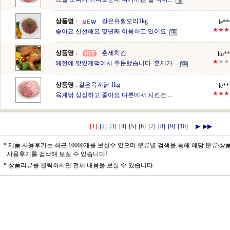
상품명
:
갈은유황오리1kg
le**
★★★
좋아요 신선해요 몇년째 이용하고 있어요
상품명
:
훈제치킨
ho**
★
★★
예전에.맛있게먹어서 주문했습니다. 훈제가...
상품명
:
갈은육계닭 1kg
le**
★★★
육계닭 싱싱하고 좋아요 다른데서 시킨건 ...
[1]
[2]
[3]
[4]
[5]
[6]
[7]
[8]
[9]
[10]
▶
▶▶
* 제품 사용후기는 최근 10000개를 보실수 있으며 분류별 검색을 통해 해당 분류/상
사용후기를 검색해 보실 수 있습니다!
* 상품리뷰를 클릭하시면 전체 내용을 보실 수 있습니다.