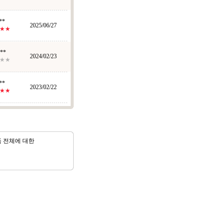
**
2025/06/27
★★
**
2024/02/23
★★
**
2023/02/22
★★
품 전체에 대한