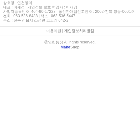
상호명 : 연천양계
대표 : 이재경 | 개인정보 보호 책임자 : 이재경
사업자등록번호 :404-90-17228 | 통신판매업신고번호 : 2002-전북 정읍-0001호
전화 : 063-536-8488 | 팩스 : 063-536-5447
주소 : 전북 정읍시 소성면 고교리 642-2
이용약관
|
개인정보처리방침
ⓒ연천농장 All rights reserved.
Make
Shop